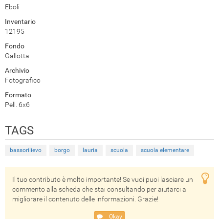
Eboli
Inventario
12195
Fondo
Gallotta
Archivio
Fotografico
Formato
Pell. 6x6
TAGS
bassorilievo
borgo
lauria
scuola
scuola elementare
Il tuo contributo è molto importante! Se vuoi puoi lasciare un
commento alla scheda che stai consultando per aiutarci a
migliorare il contenuto delle informazioni. Grazie!
Okay