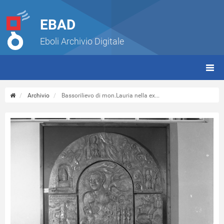
EBAD
Eboli Archivio Digitale
giorn
(tbt)
Archivio
Bassorilievo di mon.Lauria nella ex...