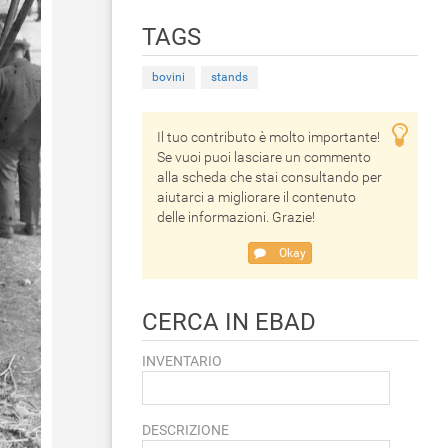
TAGS
bovini
stands
Il tuo contributo è molto importante!
Se vuoi puoi lasciare un commento
alla scheda che stai consultando per
aiutarci a migliorare il contenuto
delle informazioni. Grazie!
Okay
CERCA IN EBAD
INVENTARIO
DESCRIZIONE