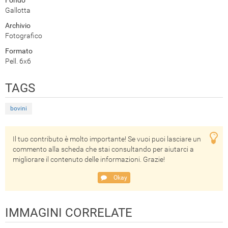
Fondo
Gallotta
Archivio
Fotografico
Formato
Pell. 6x6
TAGS
bovini
Il tuo contributo è molto importante! Se vuoi puoi lasciare un
commento alla scheda che stai consultando per aiutarci a
migliorare il contenuto delle informazioni. Grazie!
Okay
IMMAGINI CORRELATE