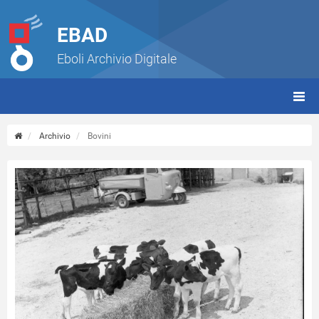
EBAD
Eboli Archivio Digitale
giorn
(tbt)
Archivio
Bovini