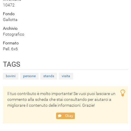
10472
Fondo
Gallotta
Archivio
Fotografico
Formato
Pell. 6x6
TAGS
bovini
persone
stands
visita
Il tuo contributo è molto importante! Se vuoi puoi lasciare un
commento alla scheda che stai consultando per aiutarci a
migliorare il contenuto delle informazioni. Grazie!
Okay