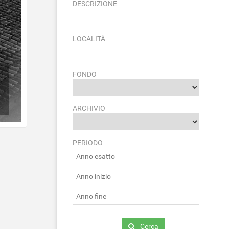
DESCRIZIONE
LOCALITÀ
FONDO
ARCHIVIO
PERIODO
Cerca