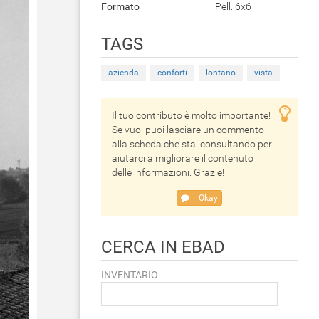
Formato
Pell. 6x6
TAGS
azienda
conforti
lontano
vista
Il tuo contributo è molto importante!
Se vuoi puoi lasciare un commento
alla scheda che stai consultando per
aiutarci a migliorare il contenuto
delle informazioni. Grazie!
Okay
CERCA IN EBAD
INVENTARIO