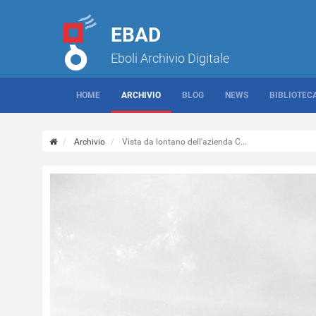
EBAD
Eboli Archivio Digitale
HOME
ARCHIVIO
BLOG
NEWS
BIBLIOTEC
Archivio
Vista da lontano dell'azienda C...