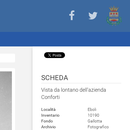
SCHEDA
Vista da lontano dell'azienda
Conforti
Località
Eboli
Inventario
10190
Fondo
Gallotta
Archivio
Fotografico