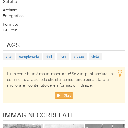
Gallotta
Archivio
Fotografico
Formato
Pell. 6x6
TAGS
alto
campionaria
dall
fiera
piazza
vista
Il tuo contributo è molto importante! Se vuoi puoi lasciare un
commento alla scheda che stai consultando per aiutarci a
migliorare il contenuto delle informazioni. Grazie!
Okay
IMMAGINI CORRELATE