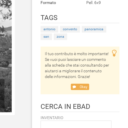
Formato
Pell. 6x9
TAGS
antonio
convento
panoramica
san
zona
Il tuo contributo è molto importante!
Se vuoi puoi lasciare un commento
alla scheda che stai consultando per
aiutarci a migliorare il contenuto
delle informazioni. Grazie!
Okay
CERCA IN EBAD
INVENTARIO