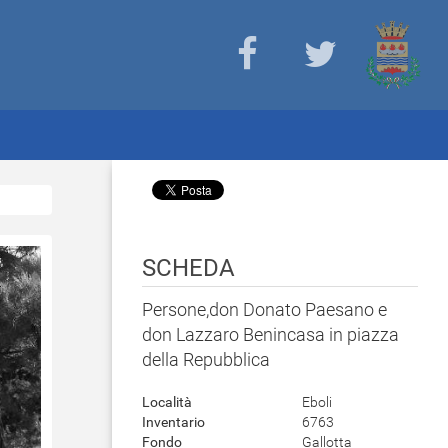
SCHEDA
Persone,don Donato Paesano e
don Lazzaro Benincasa in piazza
della Repubblica
Località
Eboli
Inventario
6763
Fondo
Gallotta