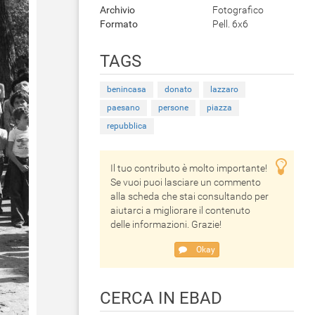
Archivio
Fotografico
Formato
Pell. 6x6
TAGS
benincasa
donato
lazzaro
paesano
persone
piazza
repubblica
Il tuo contributo è molto importante!
Se vuoi puoi lasciare un commento
alla scheda che stai consultando per
aiutarci a migliorare il contenuto
delle informazioni. Grazie!
Okay
CERCA IN EBAD