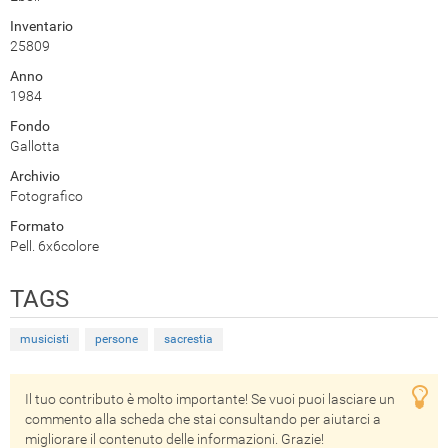
Inventario
25809
Anno
1984
Fondo
Gallotta
Archivio
Fotografico
Formato
Pell. 6x6colore
TAGS
musicisti
persone
sacrestia
Il tuo contributo è molto importante! Se vuoi puoi lasciare un
commento alla scheda che stai consultando per aiutarci a
migliorare il contenuto delle informazioni. Grazie!