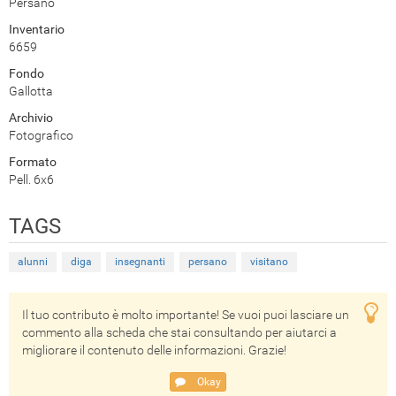
Persano
Inventario
6659
Fondo
Gallotta
Archivio
Fotografico
Formato
Pell. 6x6
TAGS
alunni
diga
insegnanti
persano
visitano
Il tuo contributo è molto importante! Se vuoi puoi lasciare un
commento alla scheda che stai consultando per aiutarci a
migliorare il contenuto delle informazioni. Grazie!
Okay