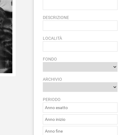
DESCRIZIONE
LOCALITÀ
FONDO
ARCHIVIO
PERIODO