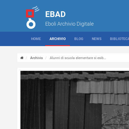
EBAD
Eboli Archivio Digitale
HOME
ARCHIVIO
BLOG
NEWS
BIBLIOTEC
Archivio
Alunni di scuola elementare si esib...