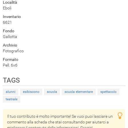
Località
Eboli
Inventario
6621
Fondo
Gallotta
Archivio
Fotografico
Formato
Pell. 6x6
TAGS
alunni
esibiscono
scuola
scuola elementare
spettacolo
teatrale
Il tuo contributo è molto importante! Se vuoi puoi lasciare un
commento alla scheda che stai consultando per aiutarci a
migliorare il contenuto delle informazioni. Grazie!