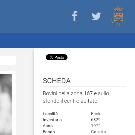
SCHEDA
Bovini nella zona 167 e sullo
sfondo il centro abitato
Località
Eboli
Inventario
6329
Anno
1972
Fondo
Gallotta