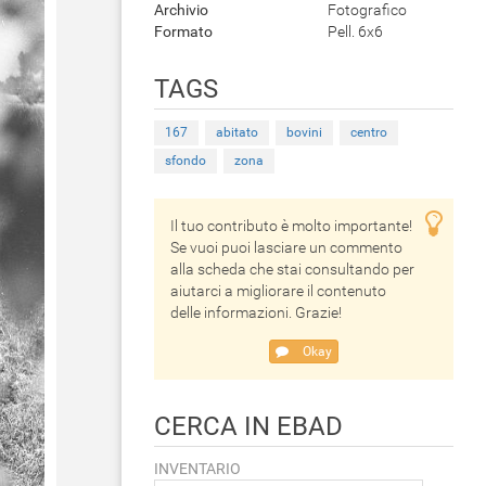
Archivio
Fotografico
Formato
Pell. 6x6
TAGS
167
abitato
bovini
centro
sfondo
zona
Il tuo contributo è molto importante!
Se vuoi puoi lasciare un commento
alla scheda che stai consultando per
aiutarci a migliorare il contenuto
delle informazioni. Grazie!
Okay
CERCA IN EBAD
INVENTARIO