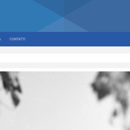
A
CONTATTI