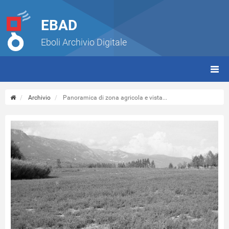
EBAD
Eboli Archivio Digitale
giorn
(tbt)
Archivio
Panoramica di zona agricola e vista...