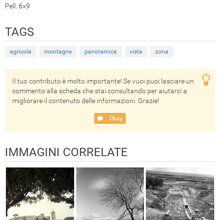
Pell. 6x9
TAGS
agricola
montagne
panoramica
vista
zona
Il tuo contributo è molto importante! Se vuoi puoi lasciare un
commento alla scheda che stai consultando per aiutarci a
migliorare il contenuto delle informazioni. Grazie!
Okay
IMMAGINI CORRELATE