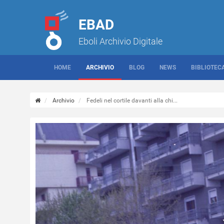
EBAD
Eboli Archivio Digitale
HOME
ARCHIVIO
BLOG
NEWS
BIBLIOTEC
Archivio
Fedeli nel cortile davanti alla chi...