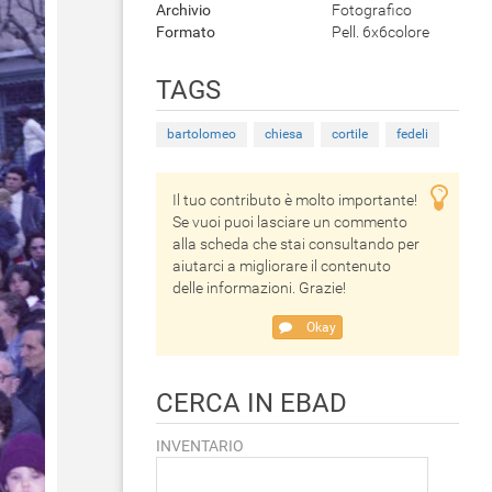
Archivio
Fotografico
Formato
Pell. 6x6colore
TAGS
bartolomeo
chiesa
cortile
fedeli
Il tuo contributo è molto importante!
Se vuoi puoi lasciare un commento
alla scheda che stai consultando per
aiutarci a migliorare il contenuto
delle informazioni. Grazie!
Okay
CERCA IN EBAD
INVENTARIO