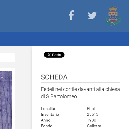
SCHEDA
Fedeli nel cortile davanti alla chiesa
di S.Bartolomeo
Località
Eboli
Inventario
25513
Anno
1980
Fondo
Gallotta