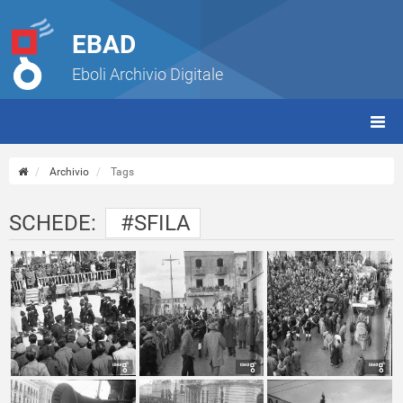
EBAD
Eboli Archivio Digitale
giorn
(tbt)
Archivio
Tags
SCHEDE:
#SFILA