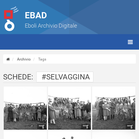
EBAD
Eboli Archivio Digitale
giorn
(tbt)
Archivio
Tags
SCHEDE:
#SELVAGGINA