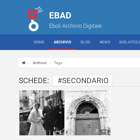
EBAD
Eboli Archivio Digitale
HOME
ARCHIVIO
BLOG
NEWS
BIBLIOTEC
Archivio
Tags
SCHEDE:
#SECONDARIO