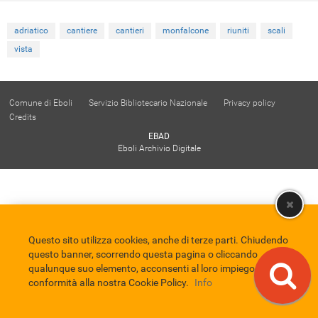
adriatico
cantiere
cantieri
monfalcone
riuniti
scali
vista
Comune di Eboli
Servizio Bibliotecario Nazionale
Privacy policy
Credits
EBAD
Eboli Archivio Digitale
Questo sito utilizza cookies, anche di terze parti. Chiudendo
questo banner, scorrendo questa pagina o cliccando
qualunque suo elemento, acconsenti al loro impiego in
conformità alla nostra Cookie Policy.
Info