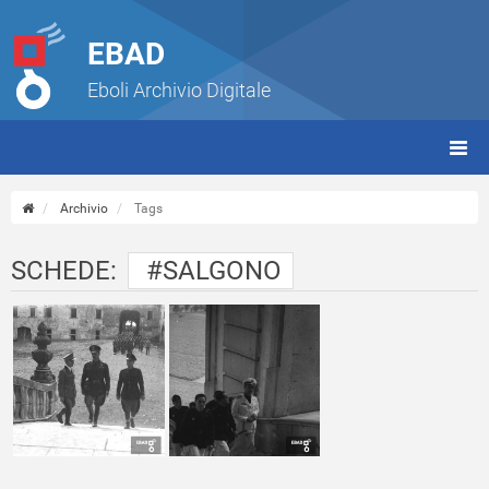
EBAD
Eboli Archivio Digitale
giorn
(tbt)
Archivio
Tags
SCHEDE:
#SALGONO