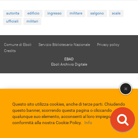
autorita
edificio
ingresso
militare
salgono
scale
ufficiali
militari
Comune di Eboli
Servizio Bibliotecario Nazionale
Privacy policy
Credits
EBAD
Eboli Archivio Digitale
Questo sito utilizza cookies, anche di terze parti. Chiudendo
questo banner, scorrendo questa pagina o cliccando
qualunque suo elemento, acconsenti al loro impiego in
conformità alla nostra Cookie Policy.
Info