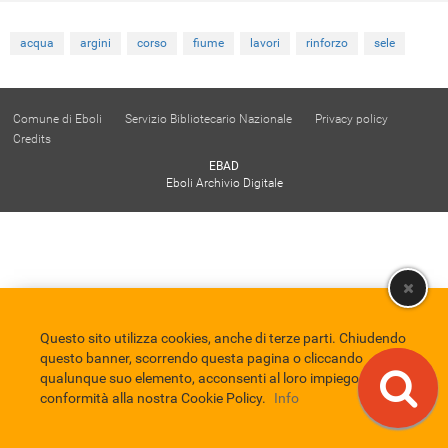
acqua
argini
corso
fiume
lavori
rinforzo
sele
Comune di Eboli
Servizio Bibliotecario Nazionale
Privacy policy
Credits
EBAD
Eboli Archivio Digitale
Questo sito utilizza cookies, anche di terze parti. Chiudendo
questo banner, scorrendo questa pagina o cliccando
qualunque suo elemento, acconsenti al loro impiego in
conformità alla nostra Cookie Policy.
Info