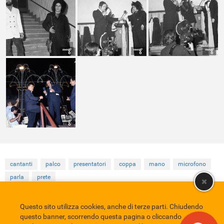
cantanti
palco
presentatori
coppa
mano
microfono
parla
prete
Questo sito utilizza cookies, anche di terze parti. Chiudendo
Comune di Eboli
Servizio Bibliotecario Nazionale
Privacy policy
questo banner, scorrendo questa pagina o cliccando