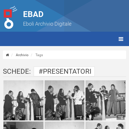
EBAD
Eboli Archivio Digitale
giorn
(tbt)
Archivio
Tags
SCHEDE:
#PRESENTATORI