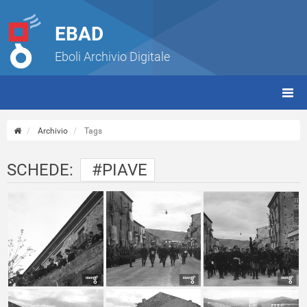
EBAD
Eboli Archivio Digitale
giorn
(tbt)
Archivio
Tags
SCHEDE:
#PIAVE