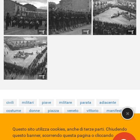
civili
militari
piave
militare
parata
adiacente
costume
donne
piazza
veneto
vittorio
manifestazione
Questo sito utilizza cookies, anche di terze parti. Chiudendo
Comune di Eboli
Servizio Bibliotecario Nazionale
Privacy policy
questo banner, scorrendo questa pagina o cliccando