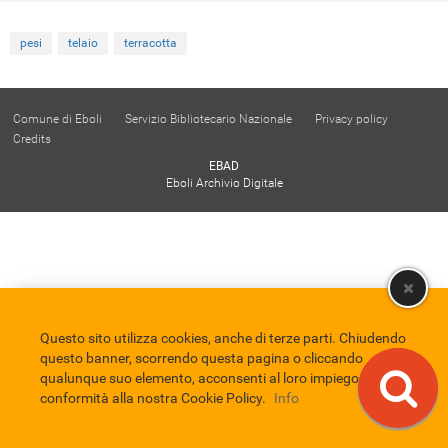
pesi
telaio
terracotta
Comune di Eboli
Servizio Bibliotecario Nazionale
Privacy policy
Credits
EBAD
Eboli Archivio Digitale
Questo sito utilizza cookies, anche di terze parti. Chiudendo
questo banner, scorrendo questa pagina o cliccando
qualunque suo elemento, acconsenti al loro impiego in
conformità alla nostra Cookie Policy.
Info