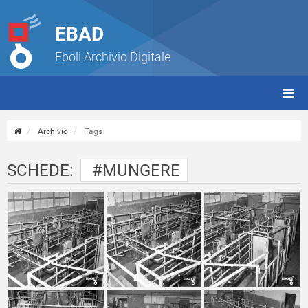
EBAD
Eboli Archivio Digitale
giorn
(tbt)
Archivio
Tags
SCHEDE:
#MUNGERE