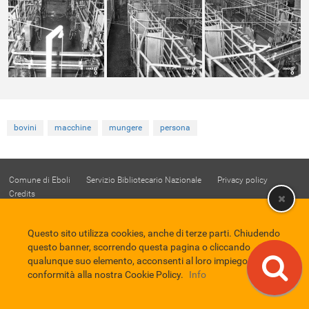
bovini
macchine
mungere
persona
Comune di Eboli
Servizio Bibliotecario Nazionale
Privacy policy
Credits
EBAD
Eboli Archivio Digitale
Questo sito utilizza cookies, anche di terze parti. Chiudendo
questo banner, scorrendo questa pagina o cliccando
qualunque suo elemento, acconsenti al loro impiego in
conformità alla nostra Cookie Policy.
Info