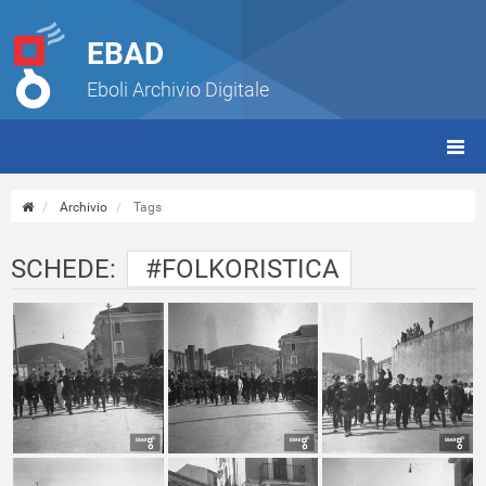
EBAD
Eboli Archivio Digitale
giorn
(tbt)
Archivio
Tags
SCHEDE:
#FOLKORISTICA