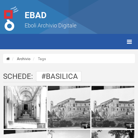
EBAD
Eboli Archivio Digitale
giorn
(tbt)
Archivio
Tags
SCHEDE:
#BASILICA