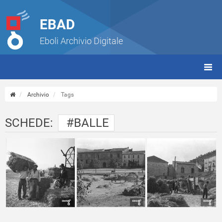
EBAD
Eboli Archivio Digitale
giorn
(tbt)
Archivio
Tags
SCHEDE:
#BALLE