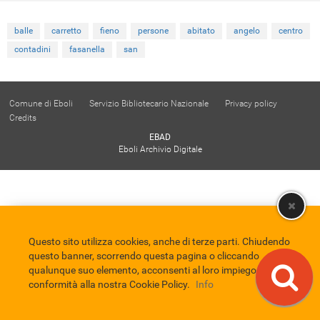
balle
carretto
fieno
persone
abitato
angelo
centro
contadini
fasanella
san
Comune di Eboli
Servizio Bibliotecario Nazionale
Privacy policy
Credits
EBAD
Eboli Archivio Digitale
Questo sito utilizza cookies, anche di terze parti. Chiudendo
questo banner, scorrendo questa pagina o cliccando
qualunque suo elemento, acconsenti al loro impiego in
conformità alla nostra Cookie Policy.
Info