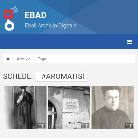
EBAD
Eboli Archivio Digitale
giorn
(tbt)
Archivio
Tags
SCHEDE:
#AROMATISI