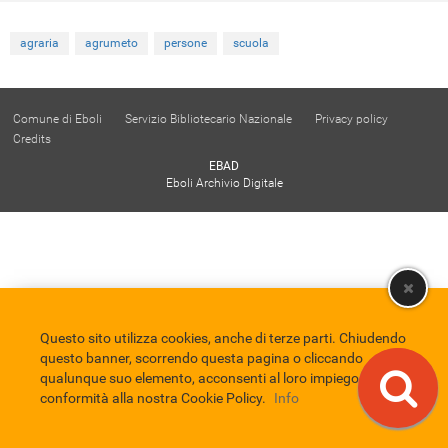
agraria
agrumeto
persone
scuola
Comune di Eboli
Servizio Bibliotecario Nazionale
Privacy policy
Credits
EBAD
Eboli Archivio Digitale
Questo sito utilizza cookies, anche di terze parti. Chiudendo
questo banner, scorrendo questa pagina o cliccando
qualunque suo elemento, acconsenti al loro impiego in
conformità alla nostra Cookie Policy.
Info