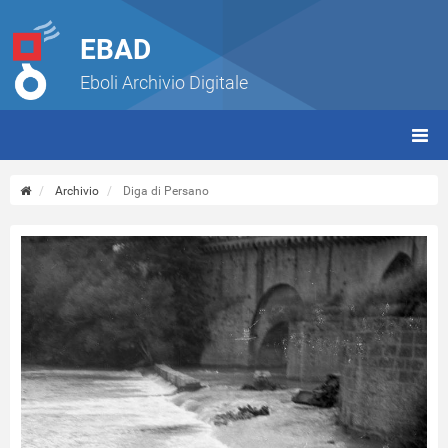
EBAD
Eboli Archivio Digitale
giorn
(tbt)
Archivio
Diga di Persano