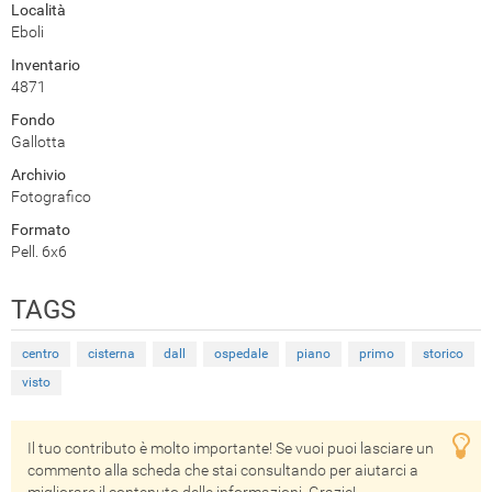
Località
Eboli
Inventario
4871
Fondo
Gallotta
Archivio
Fotografico
Formato
Pell. 6x6
TAGS
centro
cisterna
dall
ospedale
piano
primo
storico
visto
Il tuo contributo è molto importante! Se vuoi puoi lasciare un
commento alla scheda che stai consultando per aiutarci a