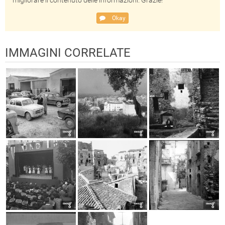
migliorare il contenuto delle informazioni. Grazie!
Okay
IMMAGINI CORRELATE