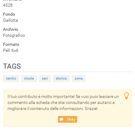
4528
Fondo
Gallotta
Archivio
Fotografico
Formato
Pell. 6x6
TAGS
centro
nicola
san
storico
zona
Il tuo contributo è molto importante! Se vuoi puoi lasciare un
commento alla scheda che stai consultando per aiutarci a
migliorare il contenuto delle informazioni. Grazie!
Okay