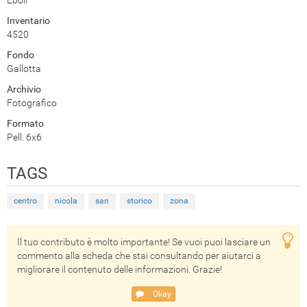
Inventario
4520
Fondo
Gallotta
Archivio
Fotografico
Formato
Pell. 6x6
TAGS
centro
nicola
san
storico
zona
Il tuo contributo è molto importante! Se vuoi puoi lasciare un
commento alla scheda che stai consultando per aiutarci a
migliorare il contenuto delle informazioni. Grazie!
Okay