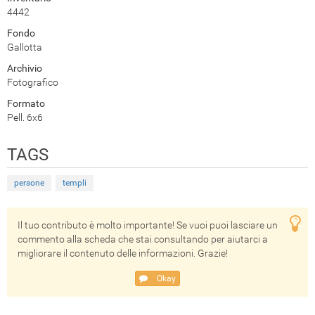
4442
Fondo
Gallotta
Archivio
Fotografico
Formato
Pell. 6x6
TAGS
persone
templi
Il tuo contributo è molto importante! Se vuoi puoi lasciare un
commento alla scheda che stai consultando per aiutarci a
migliorare il contenuto delle informazioni. Grazie!
Okay