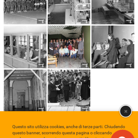
Questo sito utilizza cookies, anche di terze parti. Chiudendo
Comune di Eboli
Servizio Bibliotecario Nazionale
Privacy policy
questo banner, scorrendo questa pagina o cliccando
Credits