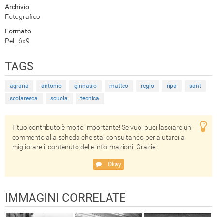
Archivio
Fotografico
Formato
Pell. 6x9
TAGS
agraria
antonio
ginnasio
matteo
regio
ripa
sant
scolaresca
scuola
tecnica
Il tuo contributo è molto importante! Se vuoi puoi lasciare un
commento alla scheda che stai consultando per aiutarci a
migliorare il contenuto delle informazioni. Grazie!
Okay
IMMAGINI CORRELATE