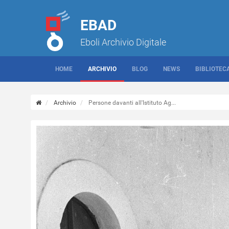
EBAD
Eboli Archivio Digitale
HOME
ARCHIVIO
BLOG
NEWS
BIBLIOTEC
Archivio
Persone davanti all'Istituto Ag...