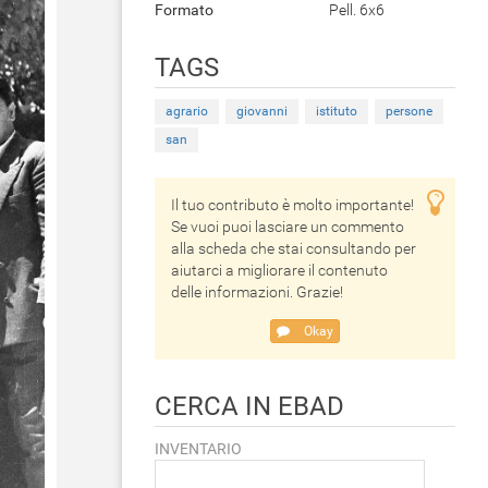
Formato
Pell. 6x6
TAGS
agrario
giovanni
istituto
persone
san
Il tuo contributo è molto importante!
Se vuoi puoi lasciare un commento
alla scheda che stai consultando per
aiutarci a migliorare il contenuto
delle informazioni. Grazie!
Okay
CERCA IN EBAD
INVENTARIO