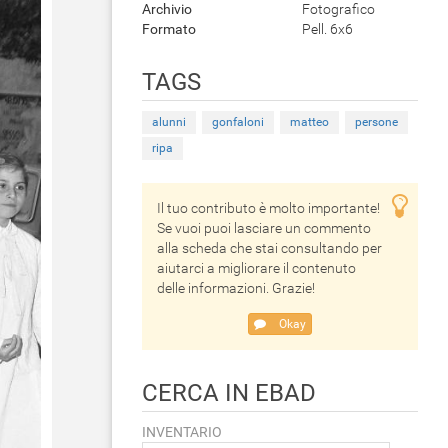
Archivio
Fotografico
Formato
Pell. 6x6
TAGS
alunni
gonfaloni
matteo
persone
ripa
Il tuo contributo è molto importante!
Se vuoi puoi lasciare un commento
alla scheda che stai consultando per
aiutarci a migliorare il contenuto
delle informazioni. Grazie!
Okay
CERCA IN EBAD
INVENTARIO