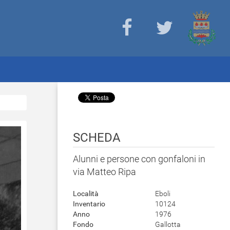
SCHEDA
Alunni e persone con gonfaloni in
via Matteo Ripa
Località
Eboli
Inventario
10124
Anno
1976
Fondo
Gallotta