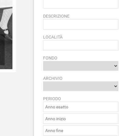
DESCRIZIONE
LOCALITÀ
FONDO
ARCHIVIO
PERIODO