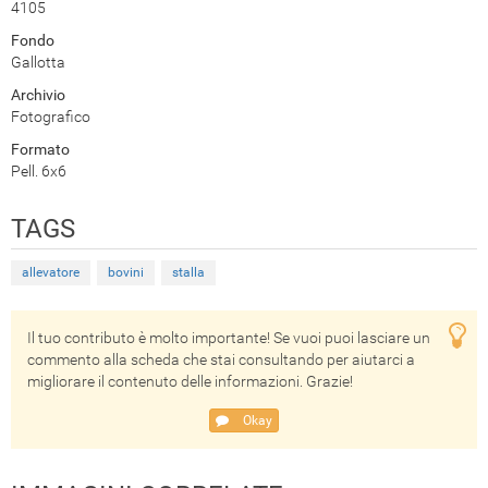
4105
Fondo
Gallotta
Archivio
Fotografico
Formato
Pell. 6x6
TAGS
allevatore
bovini
stalla
Il tuo contributo è molto importante! Se vuoi puoi lasciare un
commento alla scheda che stai consultando per aiutarci a
migliorare il contenuto delle informazioni. Grazie!
Okay