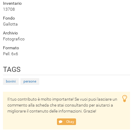
Inventario
13708
Fondo
Gallotta
Archivio
Fotografico
Formato
Pell. 6x6
TAGS
bovini
persone
Il tuo contributo è molto importante! Se vuoi puoi lasciare un
commento alla scheda che stai consultando per aiutarci a
migliorare il contenuto delle informazioni. Grazie!
Okay