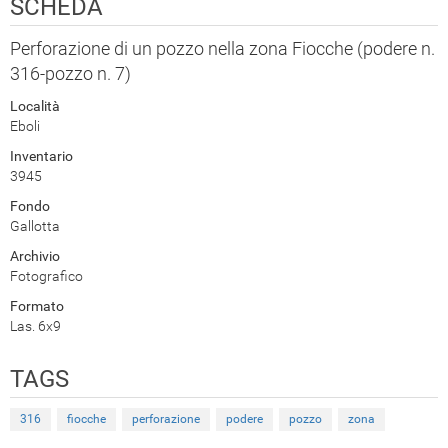
SCHEDA
Perforazione di un pozzo nella zona Fiocche (podere n.
316-pozzo n. 7)
Località
Eboli
Inventario
3945
Fondo
Gallotta
Archivio
Fotografico
Formato
Las. 6x9
TAGS
316
fiocche
perforazione
podere
pozzo
zona