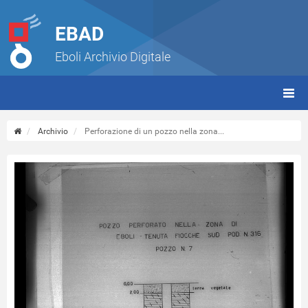
EBAD
Eboli Archivio Digitale
giorn
(tbt)
Archivio
Perforazione di un pozzo nella zona...