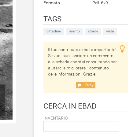
Formato
Pell. 6x9
TAGS
cittadine
manto
strade
vista
Il tuo contributo è molto importante!
Se vuoi puoi lasciare un commento
alla scheda che stai consultando per
aiutarci a migliorare il contenuto
delle informazioni. Grazie!
Okay
CERCA IN EBAD
INVENTARIO