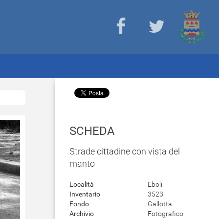
SCHEDA
Strade cittadine con vista del
manto
Località
Eboli
Inventario
3523
Fondo
Gallotta
Archivio
Fotografico