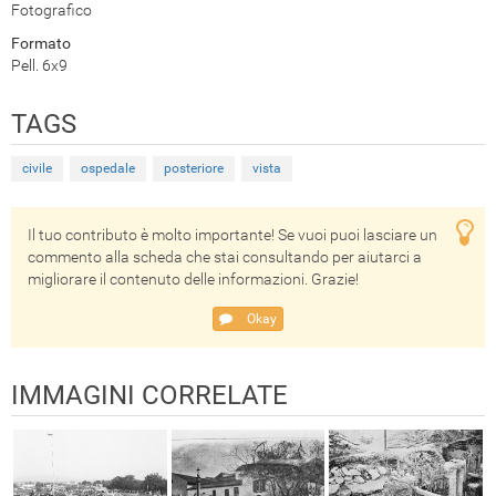
Fotografico
Formato
Pell. 6x9
TAGS
civile
ospedale
posteriore
vista
Il tuo contributo è molto importante! Se vuoi puoi lasciare un
commento alla scheda che stai consultando per aiutarci a
migliorare il contenuto delle informazioni. Grazie!
Okay
IMMAGINI CORRELATE