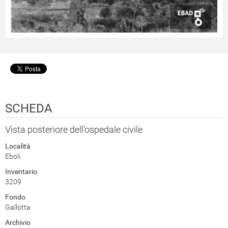
SCHEDA
Vista posteriore dell'ospedale civile
Località
Eboli
Inventario
3209
Fondo
Gallotta
Archivio