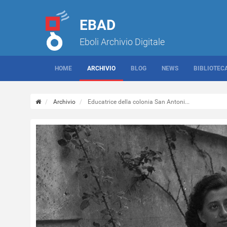
EBAD
Eboli Archivio Digitale
HOME
ARCHIVIO
BLOG
NEWS
BIBLIOTEC
Archivio
Educatrice della colonia San Antoni...