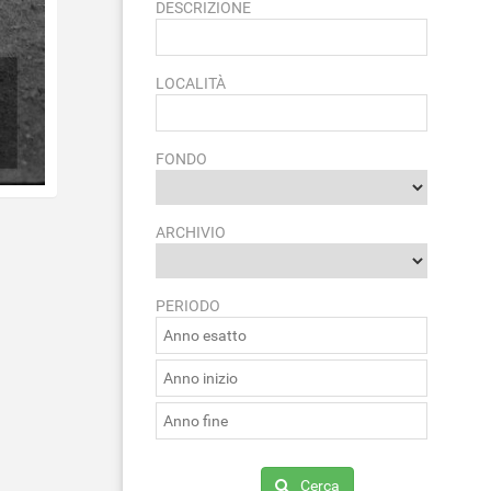
DESCRIZIONE
LOCALITÀ
FONDO
ARCHIVIO
PERIODO
Cerca