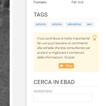
Formato
Pell. 6x6
TAGS
antonio
colonia
educatrice
san
Il tuo contributo è molto importante!
Se vuoi puoi lasciare un commento
alla scheda che stai consultando per
aiutarci a migliorare il contenuto
delle informazioni. Grazie!
Okay
CERCA IN EBAD
INVENTARIO