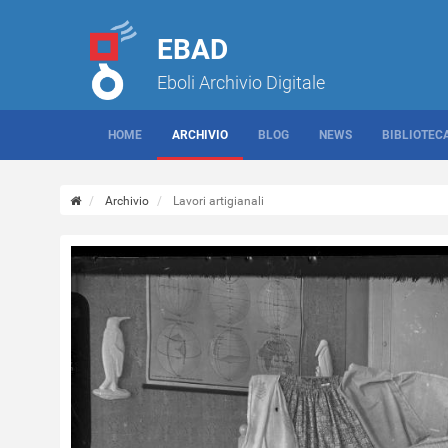
EBAD
Eboli Archivio Digitale
HOME
ARCHIVIO
BLOG
NEWS
BIBLIOTEC
Archivio
Lavori artigianali