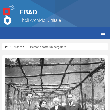
EBAD
Eboli Archivio Digitale
giorn
(tbt)
Archivio
Persone sotto un pergolato