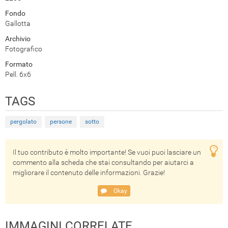
Fondo
Gallotta
Archivio
Fotografico
Formato
Pell. 6x6
TAGS
pergolato
persone
sotto
Il tuo contributo è molto importante! Se vuoi puoi lasciare un
commento alla scheda che stai consultando per aiutarci a
migliorare il contenuto delle informazioni. Grazie!
Okay
IMMAGINI CORRELATE