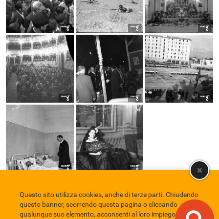
Questo sito utilizza cookies, anche di terze parti. Chiudendo
Comune di Eboli
Servizio Bibliotecario Nazionale
Privacy policy
questo banner, scorrendo questa pagina o cliccando
Credits
qualunque suo elemento, acconsenti al loro impiego in