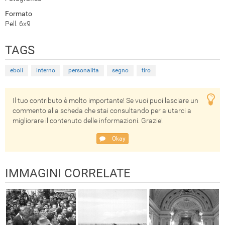
Formato
Pell. 6x9
TAGS
eboli
interno
personalita
segno
tiro
Il tuo contributo è molto importante! Se vuoi puoi lasciare un
commento alla scheda che stai consultando per aiutarci a
migliorare il contenuto delle informazioni. Grazie!
Okay
IMMAGINI CORRELATE