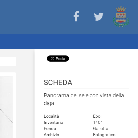
SCHEDA
Panorama del sele con vista della
diga
Località
Eboli
Inventario
1404
Fondo
Gallotta
Archivio
Fotografico