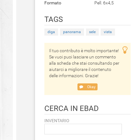
Formato
Pell. 6x4,5
TAGS
diga
panorama
sele
vista
Il tuo contributo è molto importante!
Se vuoi puoi lasciare un commento
alla scheda che stai consultando per
aiutarci a migliorare il contenuto
delle informazioni. Grazie!
Okay
CERCA IN EBAD
INVENTARIO