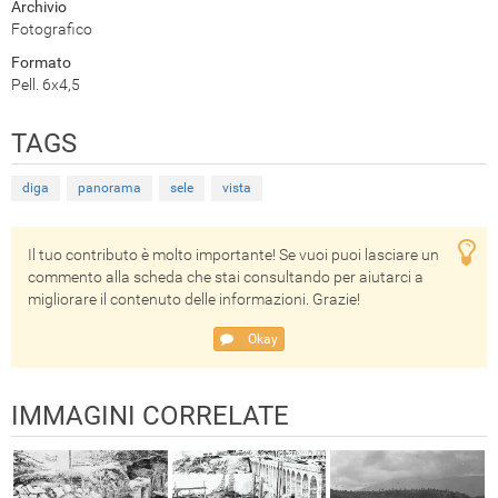
Archivio
Fotografico
Formato
Pell. 6x4,5
TAGS
diga
panorama
sele
vista
Il tuo contributo è molto importante! Se vuoi puoi lasciare un
commento alla scheda che stai consultando per aiutarci a
migliorare il contenuto delle informazioni. Grazie!
Okay
IMMAGINI CORRELATE