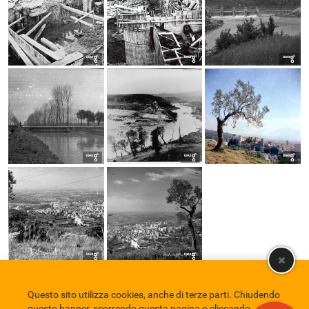
Questo sito utilizza cookies, anche di terze parti. Chiudendo
Comune di Eboli
Servizio Bibliotecario Nazionale
Privacy policy
questo banner, scorrendo questa pagina o cliccando